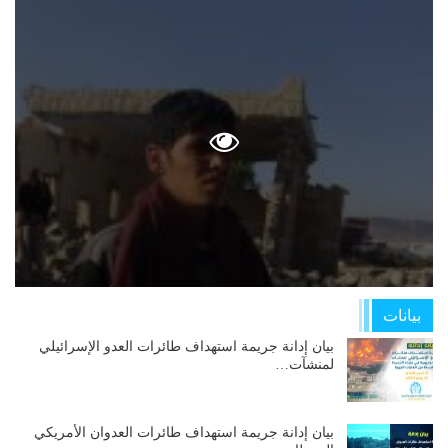
بيانات
بيان إدانة جريمة استهداف طائرات العدو الإسرائيلي
لمنشآت…
بيان إدانة جريمة استهداف طائرات العدوان الأمريكي