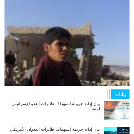
بيانات
بيان إدانة جريمة استهداف طائرات العدو الإسرائيلي
لمنشآت…
بيان إدانة جريمة استهداف طائرات العدوان الأمريكي