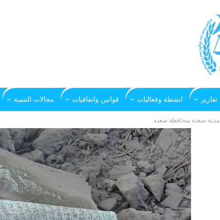
تقارير
انشطة وفعاليات
قوانين واتفاقيات
مجالات التنمية
دينة صعدة بمحافظة صعده