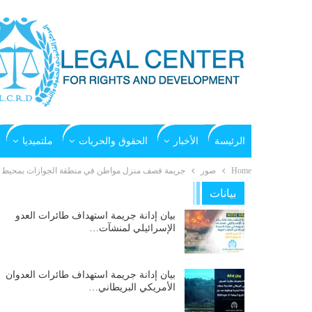
الرئيسة
الأخبار
الحقوق والحريات
ملتميديا
Home
صور
جريمة قصف منزل مواطن في منطقة الجوازات بمحيط م
بيانات
بيان إدانة جريمة استهداف طائرات العدو
الإسرائيلي لمنشآت…
بيان إدانة جريمة استهداف طائرات العدوان
الأمريكي البريطاني…