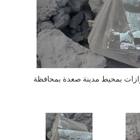
زات بمحيط مدينة صعدة بمحافظة