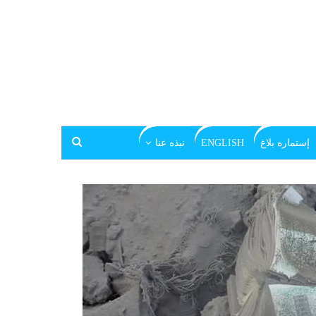
إستماره بلاغ
ENGLISH
نبذه عنا