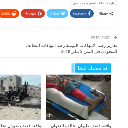
غارات التحالف السعودي على اليمن
ReddIt
Google+
Twitter
Facebook
Share
PREV POST
تقارير رصد الانتهاكات اليومية رصد انتهاكات التحالف
السعودي في اليمن 5 يناير 2018
قد يعجبك ايضا
واقعة قصف طيران تحالف العدوان
واقعة قصف طيران تحال