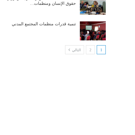
حقوق الإنسان ومنظمات…
تنمية قدرات منظمات المجتمع المدني
1
2
التالي