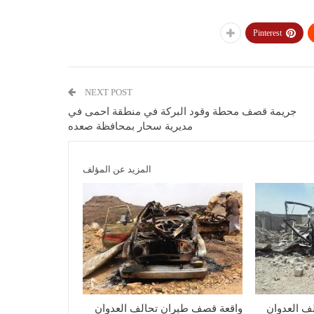
Pinterest
NEXT POST
جريمة قصف محطة وقود البركة في منطقة احمى في
مديرية سحار بمحافظة صعده
المزيد عن المؤلف
ف العدوان
واقعة قصف طيران تحالف العدوان