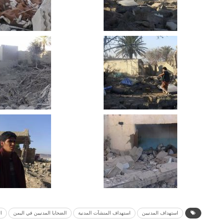
استهداف المدنيين
استهداف المنشآت المدنية
الضحايا المدنيين في اليمن
ا