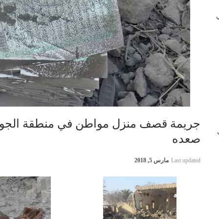
 في
جريمة قصف منزل مواطن في منطقة الجوا
ب
صعده
Last updated
مارس 5, 2018