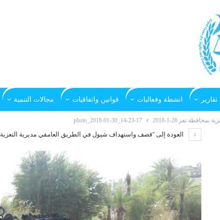
تقارير
انشطة وفعاليات
قوانين واتفاقيات
مجالات التنمية
فظة تعز 28-1-2018
photo_2018-01-30_14-23-17
العودة إلى "قصف واستهداف شيول في الطريق العامفي مديرية التعزية بمحافظة 