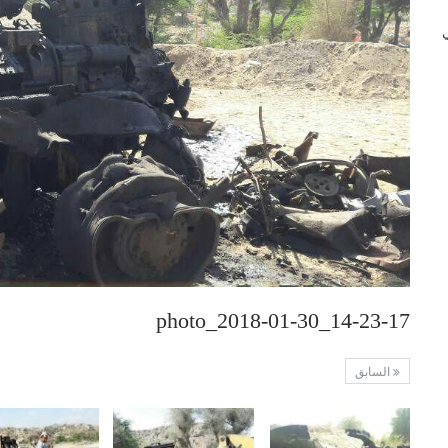
 في
photo_2018-01-30_14-23-17
السابق