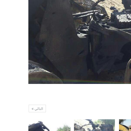
التالي