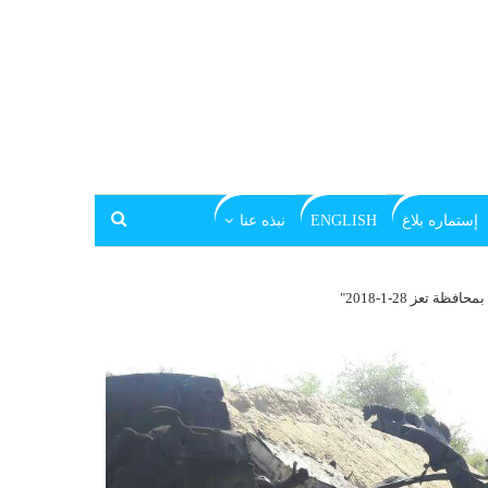
إستماره بلاغ
ENGLISH
نبذه عنا
تعز 28-1-2018"