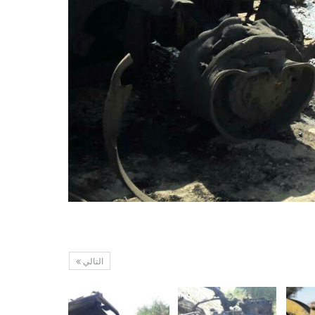
التالي