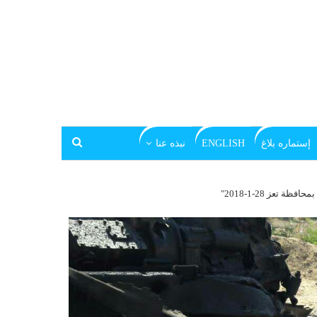
إستماره بلاغ
ENGLISH
نبذه عنا
تعز 28-1-2018"