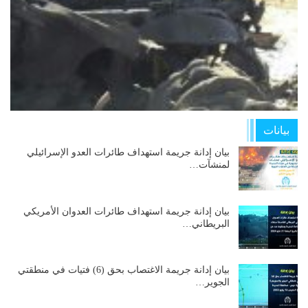
بيانات
بيان إدانة جريمة استهداف طائرات العدو الإسرائيلي
لمنشآت…
بيان إدانة جريمة استهداف طائرات العدوان الأمريكي
البريطاني…
بيان إدانة جريمة الاغتصاب بحق (6) فتيات في منطقتي
الجوير…