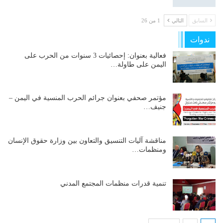
السابق
التالي
1 من 26
ندوات
فعالية بعنوان: إحصائيات 3 سنوات من الحرب على
اليمن على طاولة…
مؤتمر صحفي بعنوان جرائم الحرب المنسية في اليمن –
جنيف…
مناقشة آليات التنسيق والتعاون بين وزارة حقوق الإنسان
ومنظمات…
تنمية قدرات منظمات المجتمع المدني