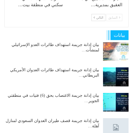
العقيق بمديرية…
سكني في منطقة بيت…
السابق
التالي
بيانات
بيان إدانة جريمة استهداف طائرات العدو الإسرائيلي
لمنشآت…
بيان إدانة جريمة استهداف طائرات العدوان الأمريكي
البريطاني…
بيان إدانة جريمة الاغتصاب بحق (6) فتيات في منطقتي
الجوير…
بيان إدانة جريمة قصف طيران العدوان السعودي لمنازل
آهلة…