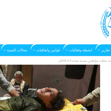
تقارير
انشطة وفعاليات
قوانين واتفاقيات
مجالات التنمية
ت مواطنين بمدينة صعدة 9-4-2018م