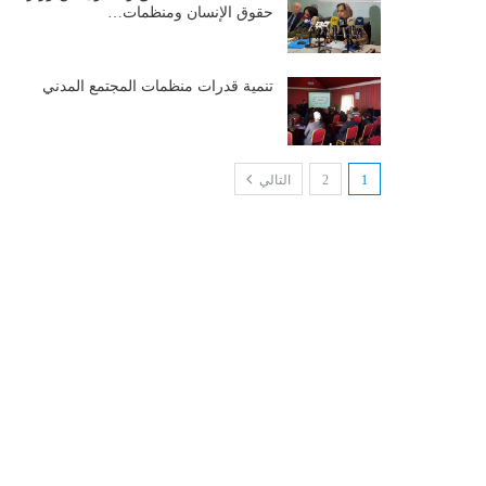
حقوق الإنسان ومنظمات…
تنمية قدرات منظمات المجتمع المدني
1
2
التالي