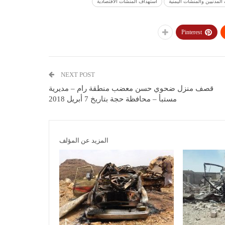
المدنيين والمنشآت اليمنية
استهداف المنشآت الاقتصادية
Pinterest
NEXT POST
قصف منزل ضحوي حسن معضب منطقة رام – مديرية
مستبأ – محافظة حجة بتاريخ 7 أبريل 2018
المزيد عن المؤلف