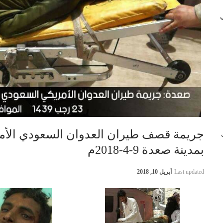
 في
جريمة قصف طيران العدوان السعودي الأم
ب
بمدينة صعدة 9-4-2018م
Last updated
أبريل 10, 2018