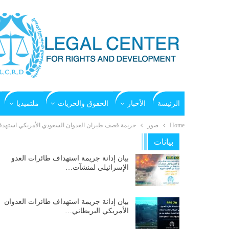
الرئيسة
الأخبار
الحقوق والحريات
ملتميديا
Home
صور
جريمة قصف طيران العدوان السعودي الأمريكي استهدفت محلا
بيانات
بيان إدانة جريمة استهداف طائرات العدو
الإسرائيلي لمنشآت…
بيان إدانة جريمة استهداف طائرات العدوان
الأمريكي البريطاني…