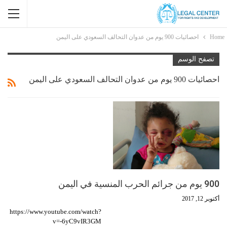
Home
احصائيات 900 يوم من عدوان التحالف السعودي على اليمن
تصفح الوسم
احصائيات 900 يوم من عدوان التحالف السعودي على اليمن
900 يوم من جرائم الحرب المنسية في اليمن
أكتوبر 12, 2017
https://www.youtube.com/watch?
v=-6yC9vIR3GM