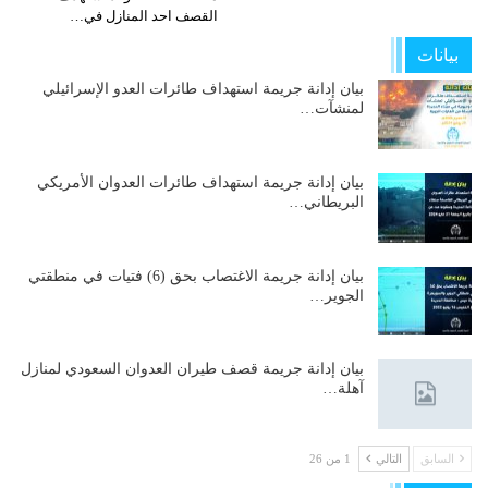
القصف احد المنازل في…
بيانات
بيان إدانة جريمة استهداف طائرات العدو الإسرائيلي
لمنشآت…
بيان إدانة جريمة استهداف طائرات العدوان الأمريكي
البريطاني…
بيان إدانة جريمة الاغتصاب بحق (6) فتيات في منطقتي
الجوير…
بيان إدانة جريمة قصف طيران العدوان السعودي لمنازل
آهلة…
السابق
التالي
1 من 26