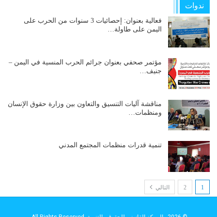
ندوات
فعالية بعنوان: إحصائيات 3 سنوات من الحرب على
اليمن على طاولة…
مؤتمر صحفي بعنوان جرائم الحرب المنسية في اليمن –
جنيف…
مناقشة آليات التنسيق والتعاون بين وزارة حقوق الإنسان
ومنظمات…
تنمية قدرات منظمات المجتمع المدني
1
2
التالي
© 2026 - المركز القانوني للحقوق والتنمية. All Rights Reserved.