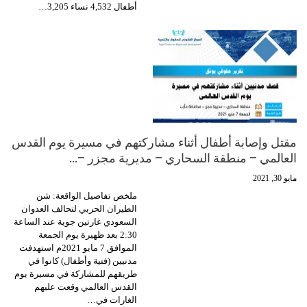
أطفال 4,532 نساء 3,205…
مقتل وإصابة أطفال أثناء مشاركتهم في مسيرة يوم القدس
العالمي – منطقة السحاري – مديرية مجزر –…
مايو 30, 2021
ملخص تفاصيل الواقعة: شن
الطيران الحربي لتحالف العدوان
السعودي غارتين جوية عند الساعة
2:30 بعد ظهيرة يوم الجمعة
الموافق 7 مايو 2021م استهدفت
مدنيين (فتية وأطفال) كانوا في
طريقهم للمشاركة في مسيرة يوم
القدس العالمي وقعت عليهم
الغارات في…