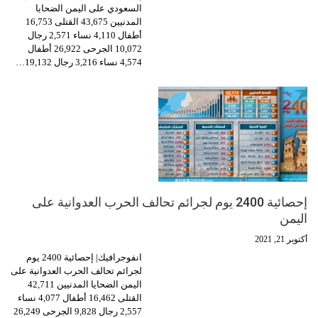
السعودي على اليمن الضحايا
المدنيين 43,675 القتلى 16,753
أطفال 4,110 نساء 2,571 رجال
10,072 الجرحى 26,922 أطفال
4,574 نساء 3,216 رجال 19,132…
إحصائية 2400 يوم لجرائم تحالف الحرب العدوانية على
اليمن
أكتوبر 21, 2021
انفوجرافيك| إحصائية 2400 يوم
لجرائم تحالف الحرب العدوانية على
اليمن الضحايا المدنيين 42,711
القتلى 16,462 أطفال 4,077 نساء
2,557 رجال 9,828 الجرحى 26,249