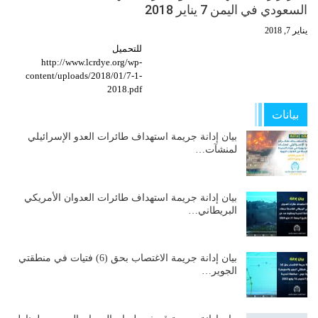
السعودي في اليمن 7 يناير 2018
يناير 7, 2018
للتحميل
http://www.lcrdye.org/wp-
content/uploads/2018/01/7-1-
2018.pdf
بيانات
بيان إدانة جريمة استهداف طائرات العدو الإسرائيلي
لمنشآت…
بيان إدانة جريمة استهداف طائرات العدوان الأمريكي
البريطاني…
بيان إدانة جريمة الاغتصاب بحق (6) فتيات في منطقتي
الجوير…